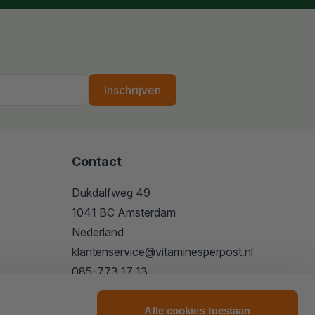
Inschrijven
Contact
Dukdalfweg 49
1041 BC Amsterdam
Nederland
klantenservice@vitaminesperpost.nl
085-773 17 13
Alle cookies toestaan