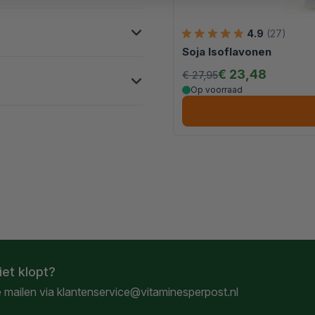
4.9
(27)
Soja Isoflavonen
€ 23,48
€ 27,95
Op voorraad
iet klopt?
e mailen via
klantenservice@vitaminesperpost.nl