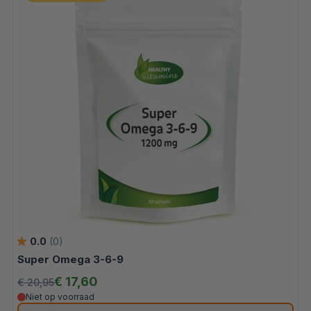
0.0
(0)
Super Omega 3-6-9
€ 17,60
€ 20,95
Niet op voorraad