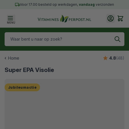
Ga naar de inhoud
Voor 17.00 besteld op werkdagen,
vandaag
verzonden
Cart
MENU
Waar bent u naar op zoek?
Home
4.8
(48)
Super EPA Visolie
Jubileumactie