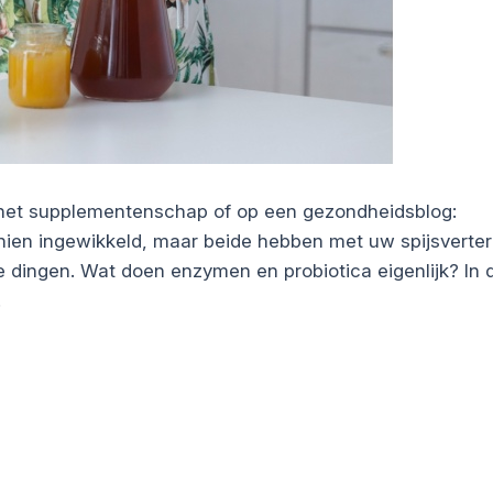
 het supplementenschap of op een gezondheidsblog:
hien ingewikkeld, maar beide hebben met uw spijsverter
e dingen. Wat doen enzymen en probiotica eigenlijk? In d
.