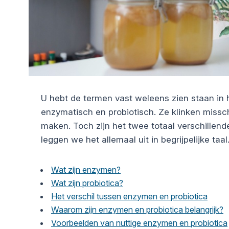
U hebt de termen vast weleens zien staan in
enzymatisch en probiotisch. Ze klinken missc
maken. Toch zijn het twee totaal verschillend
leggen we het allemaal uit in begrijpelijke taal
Wat zijn enzymen?
Wat zijn probiotica?
Het verschil tussen enzymen en probiotica
Waarom zijn enzymen en probiotica belangrijk?
Voorbeelden van nuttige enzymen en probiotica