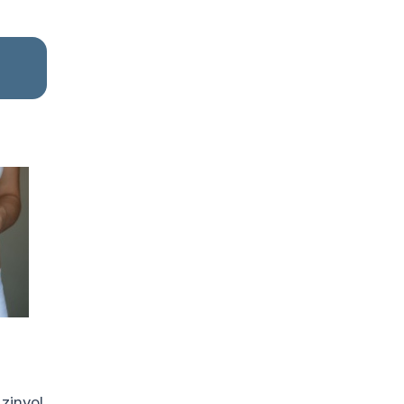
 zinvol