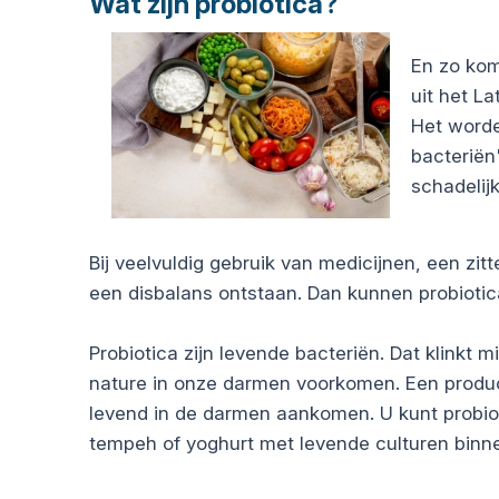
Wat zijn probiotica?
En zo ko
uit het La
Het worde
bacteriën
schadelij
Bij veelvuldig gebruik van medicijnen, een zi
een disbalans ontstaan. Dan kunnen probiotic
Probiotica zijn levende bacteriën. Dat klinkt
nature in onze darmen voorkomen. Een produc
levend in de darmen aankomen. U kunt probio
tempeh of yoghurt met levende culturen binne