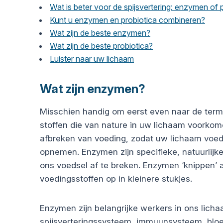
Wat is beter voor de spijsvertering: enzymen of 
Kunt u enzymen en probiotica combineren?
Wat zijn de beste enzymen?
Wat zijn de beste probiotica?
Luister naar uw lichaam
Wat zijn enzymen?
Misschien handig om eerst even naar de terme
stoffen die van nature in uw lichaam voorkome
afbreken van voeding, zodat uw lichaam voed
opnemen. Enzymen zijn specifieke, natuurlijke
ons voedsel af te breken.
Enzymen
‘knippen’ 
voedingsstoffen op in kleinere stukjes.
Enzymen zijn belangrijke werkers in ons lich
spijsverteringssysteem, immuunsysteem, bloed