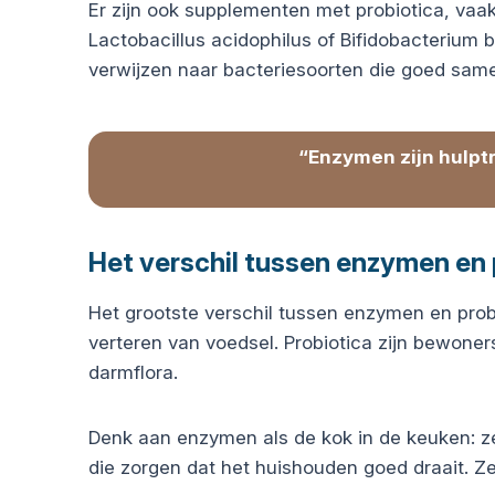
Er zijn ook supplementen met probiotica, vaak
Lactobacillus acidophilus of Bifidobacterium
verwijzen naar bacteriesoorten die goed sam
“Enzymen zijn hulptr
Het verschil tussen enzymen en 
Het grootste verschil tussen enzymen en probio
verteren van voedsel. Probiotica zijn bewone
darmflora.
Denk aan enzymen als de kok in de keuken: ze
die zorgen dat het huishouden goed draait. Ze 