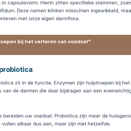
 in capsulevorm. Hierin zitten specifieke stammen, zoal
 bifidum. Deze namen klinken misschien ingewikkeld, maa
enleven met onze eigen darmflora.
oepen bij het verteren van voedsel"
probiotica
tica zit in de functie. Enzymen zijn hulptroepen bij het
rs van de darmen die daar bijdragen aan een evenwichti
 bereiden uw voedsel. Probiotica zijn meer de huisgen
vullen elkaar dus aan, maar zijn niet hetzelfde.