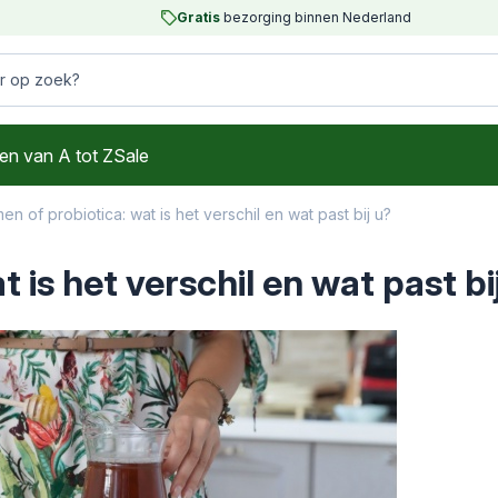
Gratis
bezorging binnen Nederland
 op zoek?
en van A tot Z
Sale
n of probiotica: wat is het verschil en wat past bij u?
 is het verschil en wat past bi