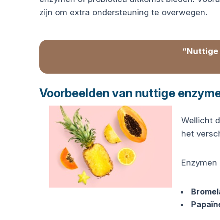
zijn om extra ondersteuning te overwegen.
“Nuttige
Voorbeelden van nuttige enzyme
Wellicht 
het versc
Enzymen d
Bromel
Papaïn