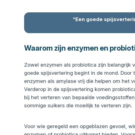
“Een goede spijsverteri
Waarom zijn enzymen en probioti
Zowel enzymen als probiotica zijn belangrijk 
goede spijsvertering begint in de mond. Door
enzymen als amylase vrij die helpen om het vo
Verderop in de spijsvertering komen probiotica
bij het verteren van bepaalde voedingsstoffen
sommige suikers die moeilijk te verteren zijn.
Voor wie geregeld een opgeblazen gevoel, wi
enzymen of probiotica uitkomst bieden. Vooral b